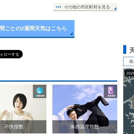
その他の市区町村を見る
時間ごとの2週間天気はこちら
衛
不快指数
体感温度指数