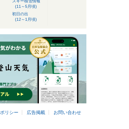
スキー積雪情報
(11～5月頃)
初日の出
(12～1月頃)
ポリシー
広告掲載
お問い合わせ