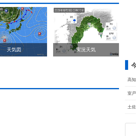
天気図
実況天気
高知
室戸
土佐