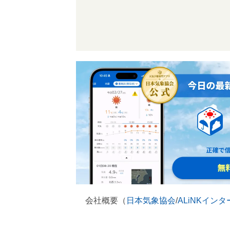
会社概要（
日本気象協会
/
ALiNKイン