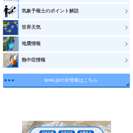
気象予報士のポイント解説
世界天気
地震情報
熱中症情報
tenki.jpの全情報はこちら