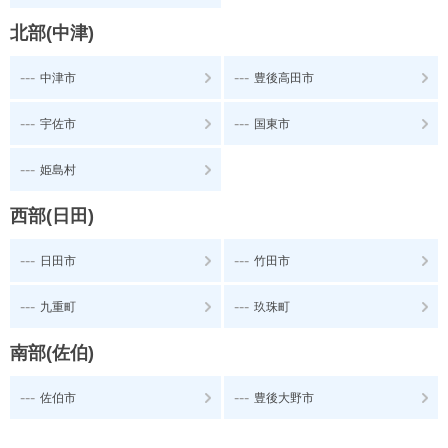
北部(中津)
---
---
中津市
豊後高田市
---
---
宇佐市
国東市
---
姫島村
西部(日田)
---
---
日田市
竹田市
---
---
九重町
玖珠町
南部(佐伯)
---
---
佐伯市
豊後大野市