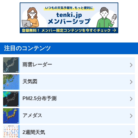
注目のコンテンツ
雨雲レーダー
天気図
PM2.5分布予測
アメダス
2週間天気