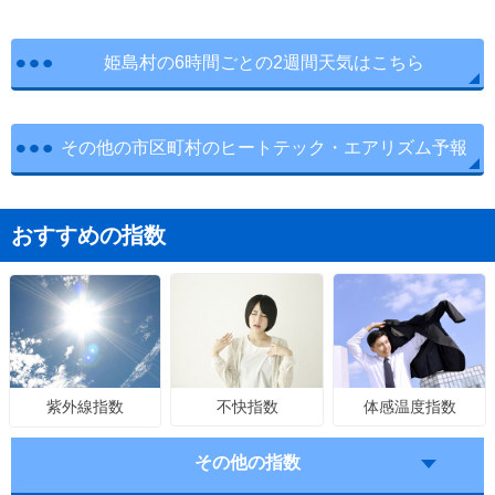
姫島村の6時間ごとの2週間天気はこちら
その他の市区町村のヒートテック・エアリズム予報
おすすめの指数
不快指数
体感温度指数
紫外線指数
その他の指数