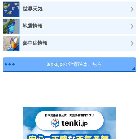
世界天気
地震情報
熱中症情報
tenki.jpの全情報はこちら