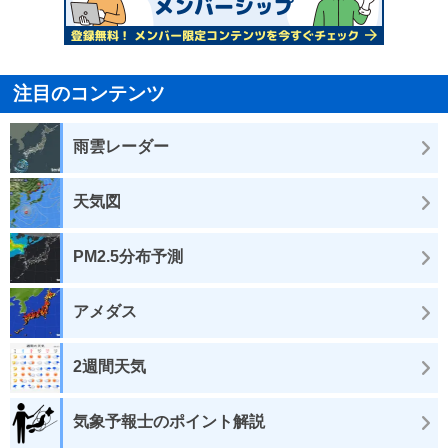
注目のコンテンツ
雨雲レーダー
天気図
PM2.5分布予測
アメダス
2週間天気
気象予報士のポイント解説