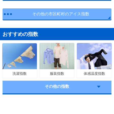
その他の市区町村のアイス指数
おすすめの指数
服装指数
体感温度指数
洗濯指数
その他の指数