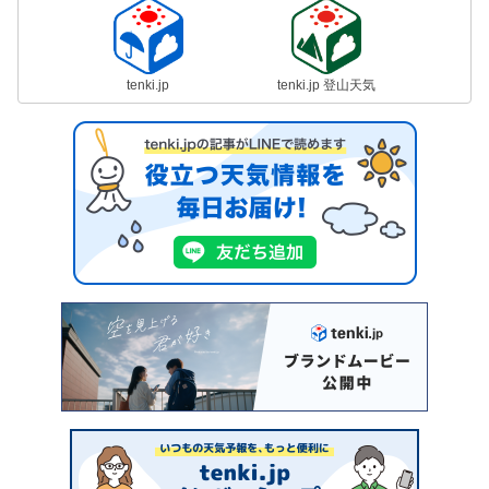
tenki.jp
tenki.jp 登山天気