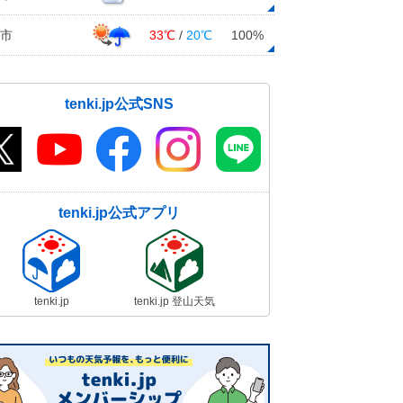
市
33℃
/
20℃
100%
tenki.jp公式SNS
tenki.jp公式アプリ
tenki.jp
tenki.jp 登山天気