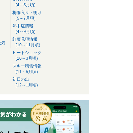
(4～5月頃)
梅雨入り・明け
(5～7月頃)
熱中症情報
(4～9月頃)
紅葉見頃情報
天気
(10～11月頃)
ヒートショック
(10～3月頃)
スキー積雪情報
(11～5月頃)
初日の出
(12～1月頃)