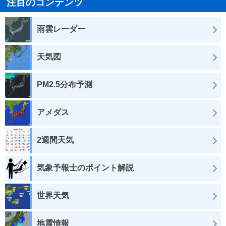
注目のコンテンツ
雨雲レーダー
天気図
PM2.5分布予測
アメダス
2週間天気
気象予報士のポイント解説
世界天気
地震情報