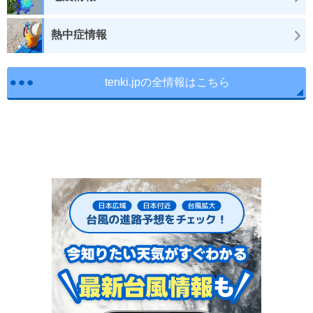
熱中症情報
tenki.jpの全情報はこちら