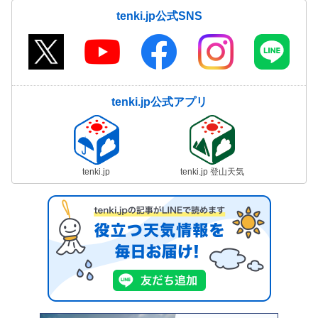
tenki.jp公式SNS
tenki.jp公式アプリ
tenki.jp
tenki.jp 登山天気