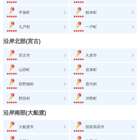
平泉町
軽米町
九戸村
一戸町
沿岸北部(宮古)
宮古市
久慈市
山田町
岩泉町
田野畑村
普代村
野田村
洋野町
沿岸南部(大船渡)
大船渡市
陸前高田市