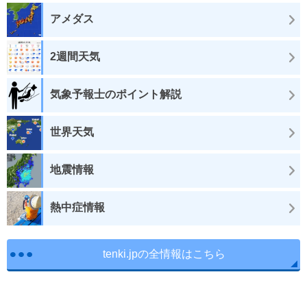
アメダス
2週間天気
気象予報士のポイント解説
世界天気
地震情報
熱中症情報
tenki.jpの全情報はこちら