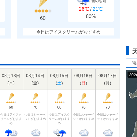
曇のち雨
26℃
/
21℃
80%
60
今日はアイスクリームがおすすめ
衛
08月13日
08月14日
08月15日
08月16日
08月17日
(
木
)
(
金
)
(
土
)
(
日
)
(
月
)
60
70
60
70
70
今日はアイスク
今日はシャーベ
今日はアイスク
今日はシャーベ
今日はシャーベ
リームがおすす
ットがおすすめ
リームがおすす
ットがおすすめ
ットがおすすめ
め
め