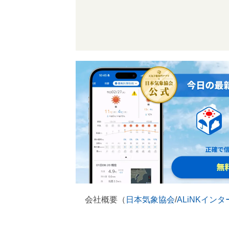
会社概要（
日本気象協会
/
ALiNKイン