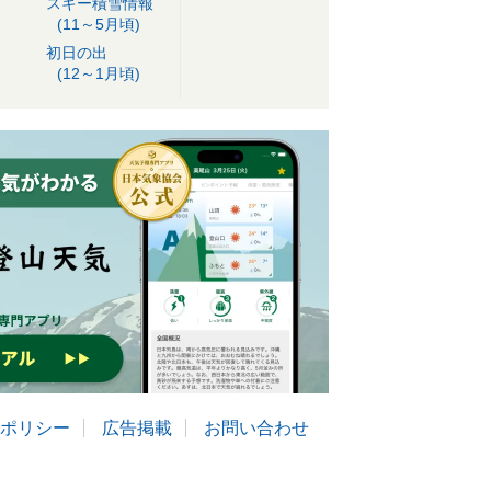
スキー積雪情報
(11～5月頃)
初日の出
(12～1月頃)
ポリシー
広告掲載
お問い合わせ