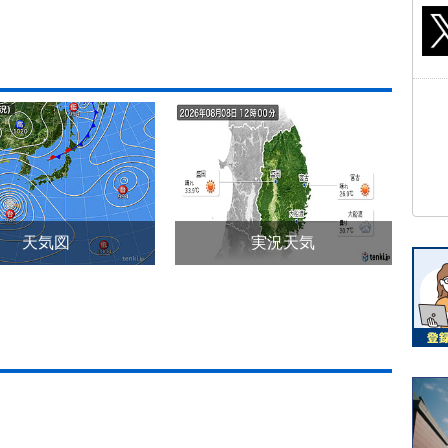
天気図
実況天気