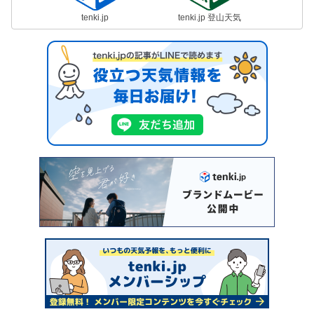
tenki.jp
tenki.jp 登山天気