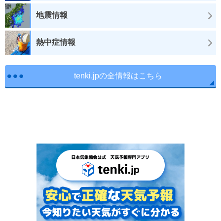
地震情報
熱中症情報
tenki.jpの全情報はこちら