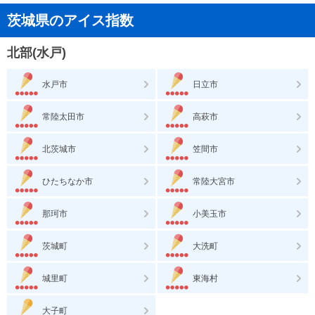
茨城県のアイス指数
北部(水戸)
水戸市
日立市
常陸太田市
高萩市
北茨城市
笠間市
ひたちなか市
常陸大宮市
那珂市
小美玉市
茨城町
大洗町
城里町
東海村
大子町