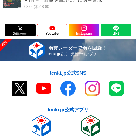
08/06(木)18:00
雨雲レーダーで雨を回避！
tenki.jp公式 天気予報アプリ
tenki.jp公式SNS
tenki.jp公式アプリ