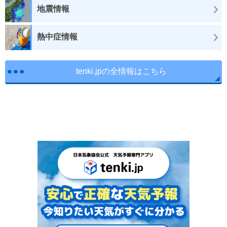
地震情報
熱中症情報
tenki.jpの全情報はこちら