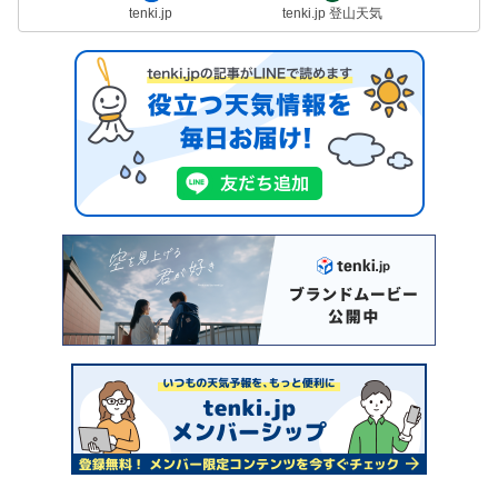
tenki.jp
tenki.jp 登山天気