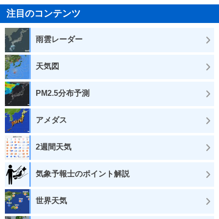
注目のコンテンツ
雨雲レーダー
天気図
PM2.5分布予測
アメダス
2週間天気
気象予報士のポイント解説
世界天気