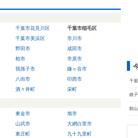
千葉市花見川区
千葉市稲毛区
千葉市美浜区
市川市
野田市
成田市
柏市
市原市
我孫子市
鎌ヶ谷市
八街市
印西市
千葉
酒々井町
栄町
銚子
館山
東金市
旭市
山武市
大網白里市
東庄町
九十九里町