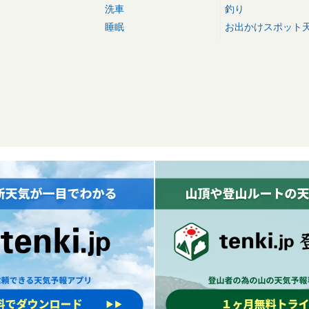
洗車
釣り
睡眠
お出かけスポット