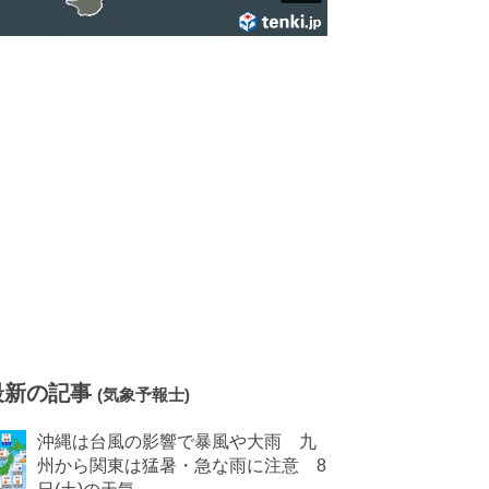
最新の記事
(気象予報士)
沖縄は台風の影響で暴風や大雨 九
州から関東は猛暑・急な雨に注意 8