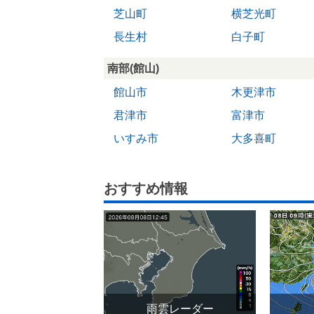
芝山町
横芝光町
長生村
白子町
南部(館山)
館山市
木更津市
君津市
富津市
いすみ市
大多喜町
おすすめ情報
雨雲レーダー