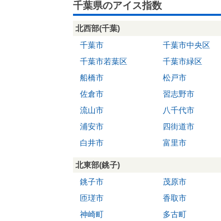
千葉県のアイス指数
北西部(千葉)
千葉市
千葉市中央区
千葉市若葉区
千葉市緑区
船橋市
松戸市
佐倉市
習志野市
流山市
八千代市
浦安市
四街道市
白井市
富里市
北東部(銚子)
銚子市
茂原市
匝瑳市
香取市
神崎町
多古町