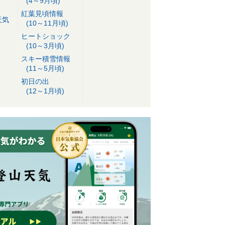
(4～9月頃)
紅葉見頃情報
天気
(10～11月頃)
ヒートショック
(10～3月頃)
スキー積雪情報
(11～5月頃)
初日の出
(12～1月頃)