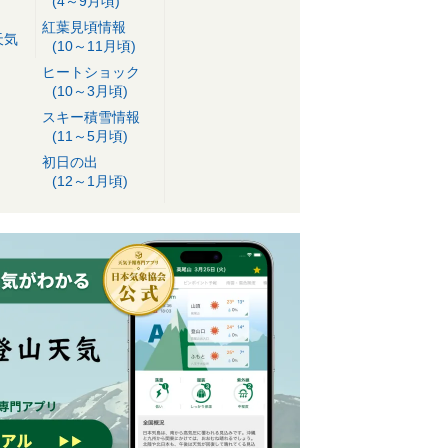
(4～9月頃)
紅葉見頃情報
天気
(10～11月頃)
ヒートショック
(10～3月頃)
スキー積雪情報
(11～5月頃)
初日の出
(12～1月頃)