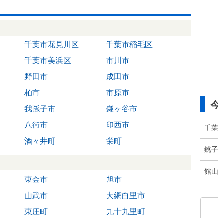
千葉市花見川区
千葉市稲毛区
千葉市美浜区
市川市
野田市
成田市
柏市
市原市
我孫子市
鎌ヶ谷市
八街市
印西市
千葉
酒々井町
栄町
銚子
館山
東金市
旭市
山武市
大網白里市
東庄町
九十九里町