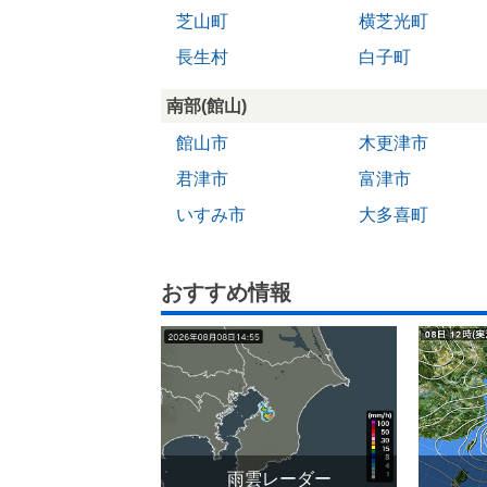
芝山町
横芝光町
長生村
白子町
南部(館山)
館山市
木更津市
君津市
富津市
いすみ市
大多喜町
おすすめ情報
雨雲レーダー