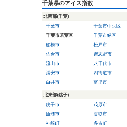
千葉県のアイス指数
北西部(千葉)
千葉市
千葉市中央区
千葉市若葉区
千葉市緑区
船橋市
松戸市
佐倉市
習志野市
流山市
八千代市
浦安市
四街道市
白井市
富里市
北東部(銚子)
銚子市
茂原市
匝瑳市
香取市
神崎町
多古町