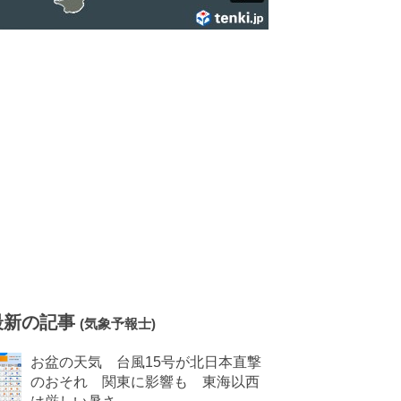
最新の記事
(気象予報士)
お盆の天気 台風15号が北日本直撃
のおそれ 関東に影響も 東海以西