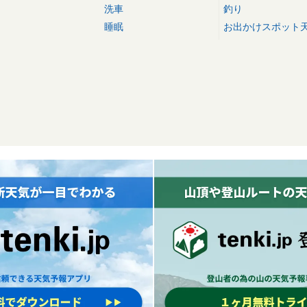
洗車
釣り
睡眠
お出かけスポット