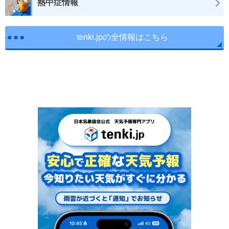
熱中症情報
tenki.jpの全情報はこちら