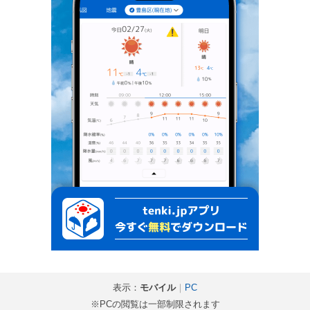
表示：
モバイル
｜
PC
※PCの閲覧は一部制限されます