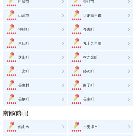
匝瑳市
香取市
山武市
大網白里市
神崎町
多古町
東庄町
九十九里町
芝山町
横芝光町
一宮町
睦沢町
長生村
白子町
長柄町
長南町
南部(館山)
館山市
木更津市