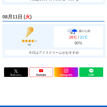
08月11日
(
火
)
曇のち雨
26℃
/
21℃
90%
60
今日はアイスクリームがおすすめ