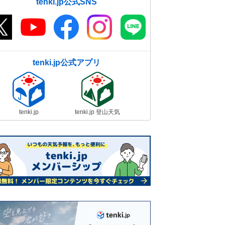
tenki.jp公式SNS
tenki.jp公式アプリ
tenki.jp
tenki.jp 登山天気