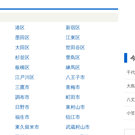
港区
新宿区
墨田区
江東区
大田区
世田谷区
杉並区
豊島区
板橋区
練馬区
千代
江戸川区
八王子市
大島
三鷹市
青梅市
調布市
町田市
八丈
日野市
東村山市
小笠
福生市
狛江市
東久留米市
武蔵村山市