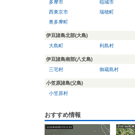
多摩市
稲城市
西東京市
瑞穂町
奥多摩町
伊豆諸島北部(大島)
大島町
利島村
伊豆諸島南部(八丈島)
三宅村
御蔵島村
小笠原諸島(父島)
小笠原村
おすすめ情報