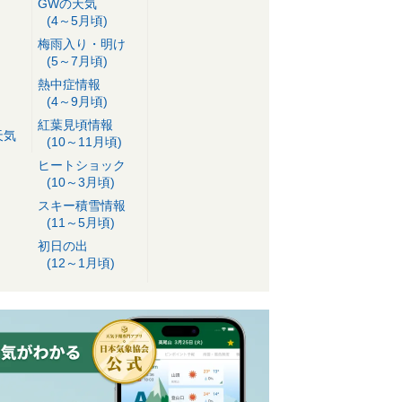
GWの天気
(4～5月頃)
梅雨入り・明け
(5～7月頃)
熱中症情報
(4～9月頃)
紅葉見頃情報
天気
(10～11月頃)
ヒートショック
(10～3月頃)
スキー積雪情報
(11～5月頃)
初日の出
(12～1月頃)