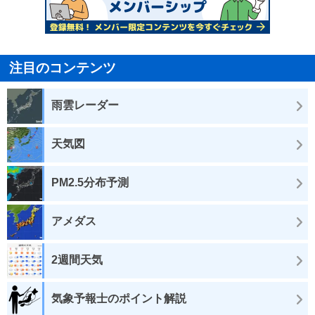
注目のコンテンツ
雨雲レーダー
天気図
PM2.5分布予測
アメダス
2週間天気
気象予報士のポイント解説