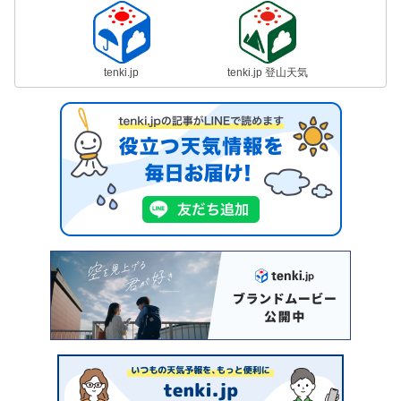
tenki.jp
tenki.jp 登山天気