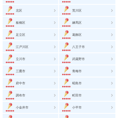
北区
荒川区
板橋区
練馬区
足立区
葛飾区
江戸川区
八王子市
立川市
武蔵野市
三鷹市
青梅市
府中市
昭島市
調布市
町田市
小金井市
小平市