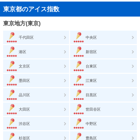
東京都のアイス指数
東京地方(東京)
千代田区
中央区
港区
新宿区
文京区
台東区
墨田区
江東区
品川区
目黒区
大田区
世田谷区
渋谷区
中野区
杉並区
豊島区