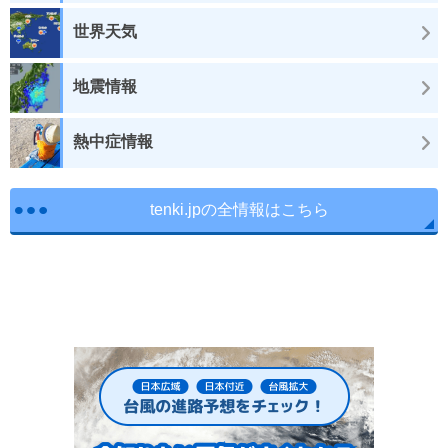
世界天気
地震情報
熱中症情報
tenki.jpの全情報はこちら