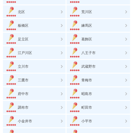
北区
荒川区
板橋区
練馬区
足立区
葛飾区
江戸川区
八王子市
立川市
武蔵野市
三鷹市
青梅市
府中市
昭島市
調布市
町田市
小金井市
小平市