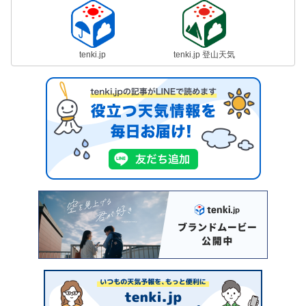
tenki.jp
tenki.jp 登山天気