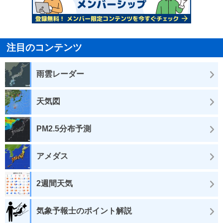
注目のコンテンツ
雨雲レーダー
天気図
PM2.5分布予測
アメダス
2週間天気
気象予報士のポイント解説