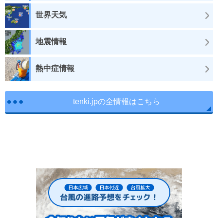
世界天気
地震情報
熱中症情報
tenki.jpの全情報はこちら