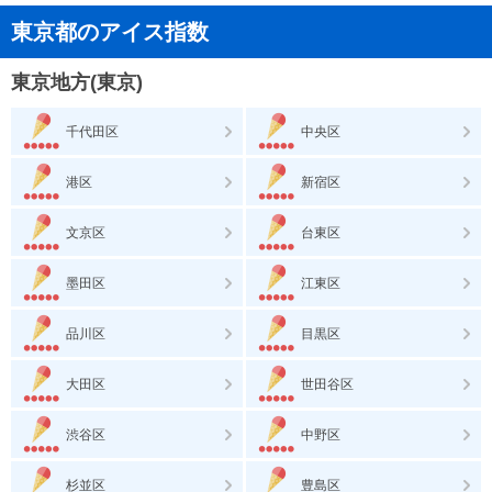
東京都のアイス指数
東京地方(東京)
千代田区
中央区
港区
新宿区
文京区
台東区
墨田区
江東区
品川区
目黒区
大田区
世田谷区
渋谷区
中野区
杉並区
豊島区