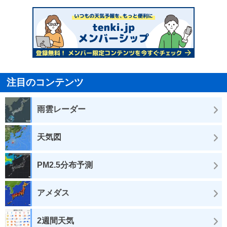
注目のコンテンツ
雨雲レーダー
天気図
PM2.5分布予測
アメダス
2週間天気