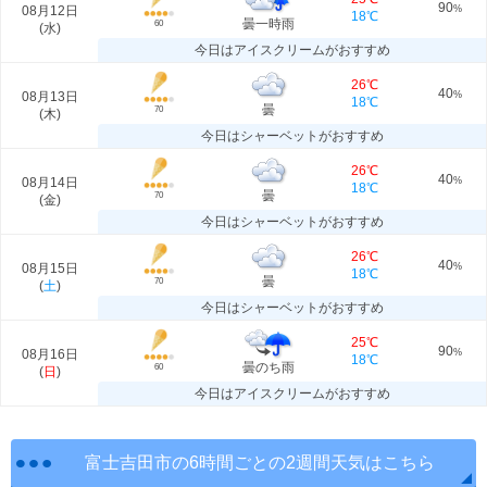
90
08月12日
%
18℃
曇一時雨
60
(
水
)
今日はアイスクリームがおすすめ
26℃
40
08月13日
%
18℃
曇
70
(
木
)
今日はシャーベットがおすすめ
26℃
40
08月14日
%
18℃
曇
70
(
金
)
今日はシャーベットがおすすめ
26℃
40
08月15日
%
18℃
曇
70
(
土
)
今日はシャーベットがおすすめ
25℃
90
08月16日
%
18℃
曇のち雨
60
(
日
)
今日はアイスクリームがおすすめ
富士吉田市の6時間ごとの2週間天気はこちら