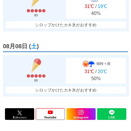
31℃
/
19℃
40%
80
シロップかけたカキ氷がおすすめ
08月08日
(
土
)
晴時々雨
31℃
/
20℃
50%
80
シロップかけたカキ氷がおすすめ