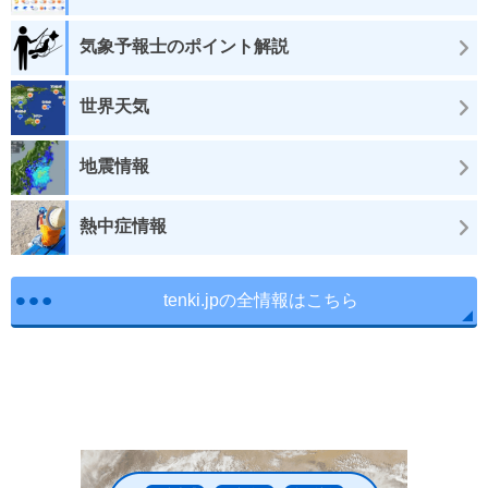
気象予報士のポイント解説
世界天気
地震情報
熱中症情報
tenki.jpの全情報はこちら