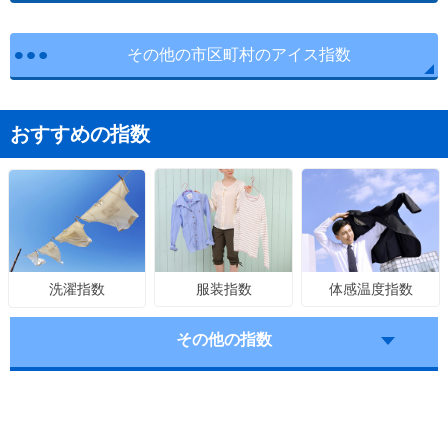
その他の市区町村のアイス指数
おすすめの指数
服装指数
体感温度指数
洗濯指数
その他の指数