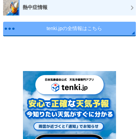
熱中症情報
tenki.jpの全情報はこちら