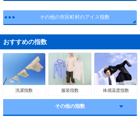
その他の市区町村のアイス指数
おすすめの指数
服装指数
体感温度指数
洗濯指数
その他の指数