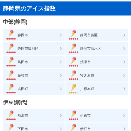
静岡県のアイス指数
中部(静岡)
静岡市
静岡市葵区
静岡市駿河区
静岡市清水区
島田市
焼津市
藤枝市
牧之原市
吉田町
川根本町
伊豆(網代)
熱海市
伊東市
下田市
伊豆市