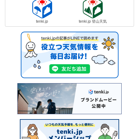
tenki.jp
tenki.jp 登山天気