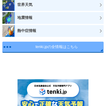
世界天気
地震情報
熱中症情報
tenki.jpの全情報はこちら