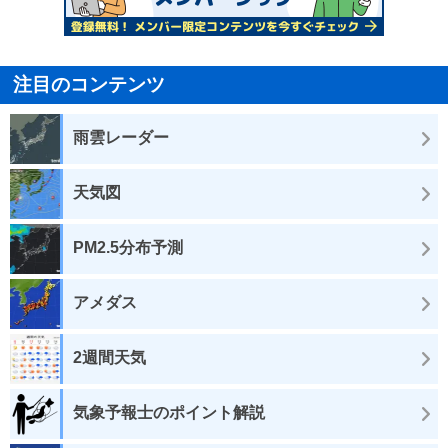
注目のコンテンツ
雨雲レーダー
天気図
PM2.5分布予測
アメダス
2週間天気
気象予報士のポイント解説