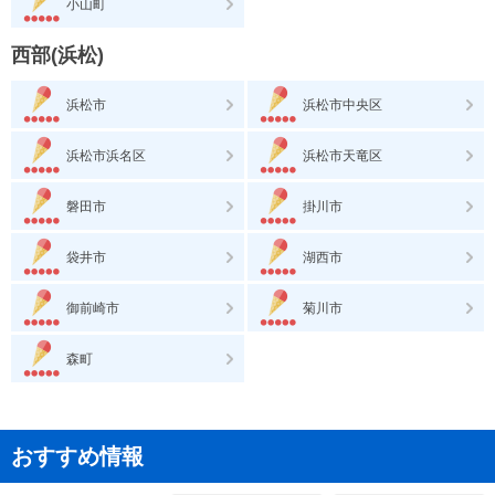
小山町
西部(浜松)
浜松市
浜松市中央区
浜松市浜名区
浜松市天竜区
磐田市
掛川市
袋井市
湖西市
御前崎市
菊川市
森町
おすすめ情報