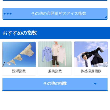
その他の市区町村のアイス指数
おすすめの指数
服装指数
体感温度指数
洗濯指数
その他の指数