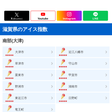
滋賀県のアイス指数
南部(大津)
大津市
近江八幡市
草津市
守山市
栗東市
甲賀市
野洲市
湖南市
東近江市
日野町
竜王町