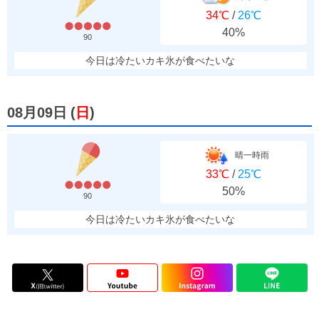
34℃
/
26℃
40%
90
今日は冷たいカキ氷が食べたいな
08月09日
(
日
)
晴一時雨
33℃
/
25℃
50%
90
今日は冷たいカキ氷が食べたいな