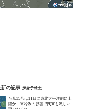
最新の記事
(気象予報士)
台風15号は11日に東北太平洋側に上
陸か 寒冷渦の影響で関東も激しい