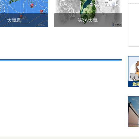
天気図
実況天気