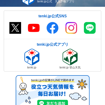
tenki.jp公式 天気予報アプリ
tenki.jp公式SNS
tenki.jp公式アプリ
tenki.jp
tenki.jp 登山天気