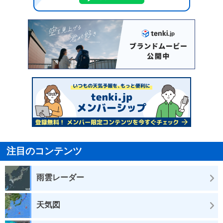
注目のコンテンツ
雨雲レーダー
天気図