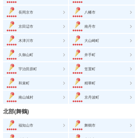
長岡京市
八幡市
京田辺市
南丹市
木津川市
大山崎町
久御山町
井手町
宇治田原町
笠置町
和束町
精華町
南山城村
京丹波町
北部(舞鶴)
福知山市
舞鶴市