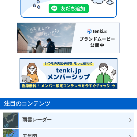
注目のコンテンツ
雨雲レーダー
天気図