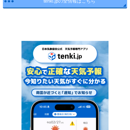
tenki.jpの全情報はこちら