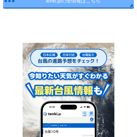
tenki.jpの全情報はこちら