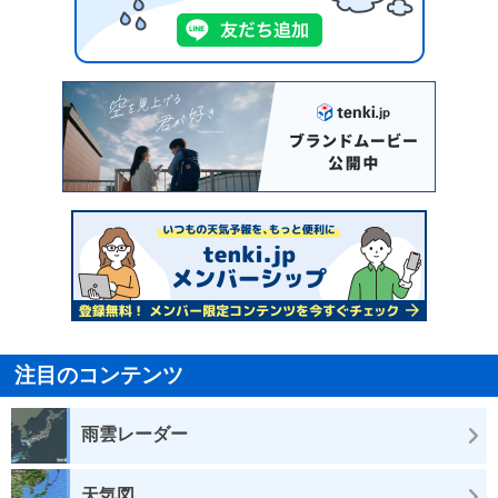
注目のコンテンツ
雨雲レーダー
天気図