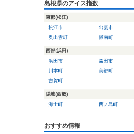
島根県のアイス指数
東部(松江)
松江市
出雲市
奥出雲町
飯南町
西部(浜田)
浜田市
益田市
川本町
美郷町
吉賀町
隠岐(西郷)
海士町
西ノ島町
おすすめ情報