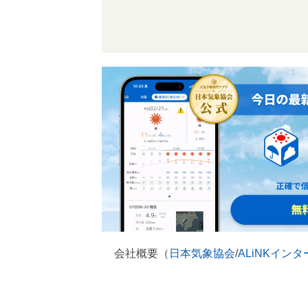
会社概要（
日本気象協会
/
ALiNKイン