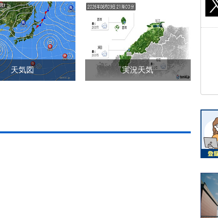
天気図
実況天気