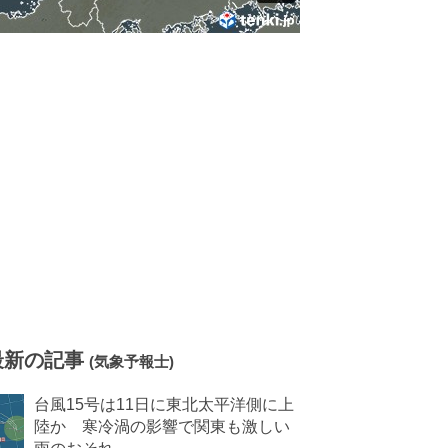
最新の記事
(気象予報士)
台風15号は11日に東北太平洋側に上
陸か 寒冷渦の影響で関東も激しい