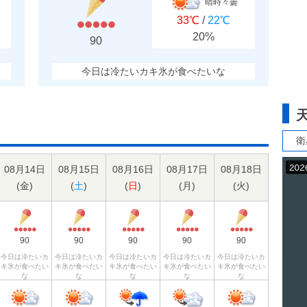
晴時々曇
33℃
/
22℃
20%
90
今日は冷たいカキ氷が食べたいな
衛
08月14日
08月15日
08月16日
08月17日
08月18日
(
金
)
(
土
)
(
日
)
(
月
)
(
火
)
90
90
90
90
90
今日は冷たいカ
今日は冷たいカ
今日は冷たいカ
今日は冷たいカ
今日は冷たいカ
キ氷が食べたい
キ氷が食べたい
キ氷が食べたい
キ氷が食べたい
キ氷が食べたい
な
な
な
な
な