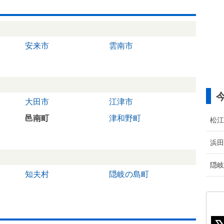
安来市
雲南市
大田市
江津市
邑南町
津和野町
松江
浜田
隠岐
知夫村
隠岐の島町