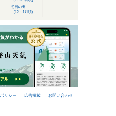
(11～5月頃)
初日の出
(12～1月頃)
ポリシー
広告掲載
お問い合わせ