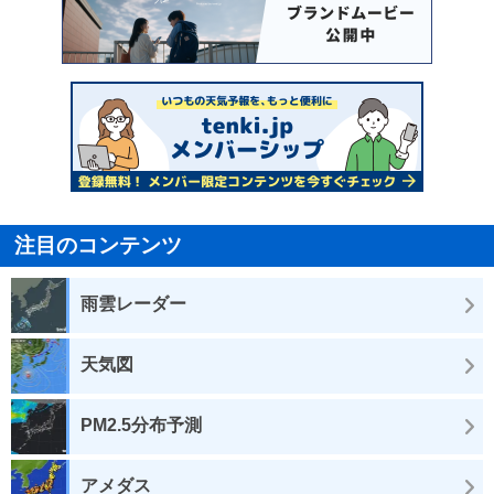
注目のコンテンツ
雨雲レーダー
天気図
PM2.5分布予測
アメダス