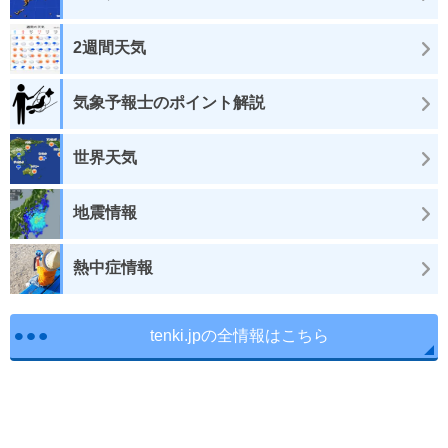
2週間天気
気象予報士のポイント解説
世界天気
地震情報
熱中症情報
tenki.jpの全情報はこちら