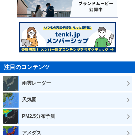
注目のコンテンツ
雨雲レーダー
天気図
PM2.5分布予測
アメダス