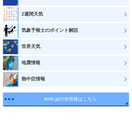
2週間天気
気象予報士のポイント解説
世界天気
地震情報
熱中症情報
tenki.jpの全情報はこちら