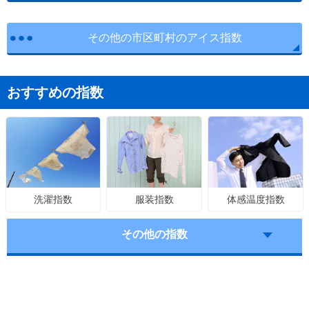
その他の市区町村のアイス指数
おすすめの指数
服装指数
体感温度指数
洗濯指数
その他の指数