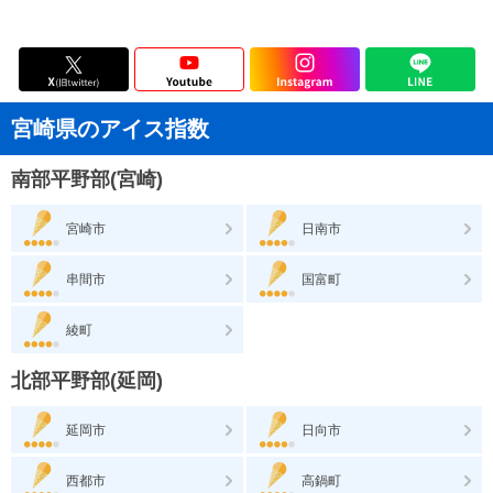
宮崎県のアイス指数
南部平野部(宮崎)
宮崎市
日南市
串間市
国富町
綾町
北部平野部(延岡)
延岡市
日向市
西都市
高鍋町