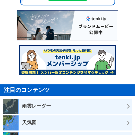
注目のコンテンツ
雨雲レーダー
天気図