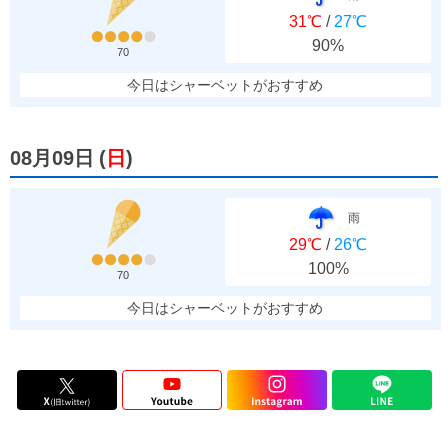
31℃
/
27℃
90%
70
今日はシャーベットがおすすめ
08月09日
(
日
)
雨
29℃
/
26℃
100%
70
今日はシャーベットがおすすめ