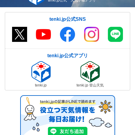
tenki.jp公式 天気予報アプリ
tenki.jp公式SNS
tenki.jp公式アプリ
tenki.jp
tenki.jp 登山天気