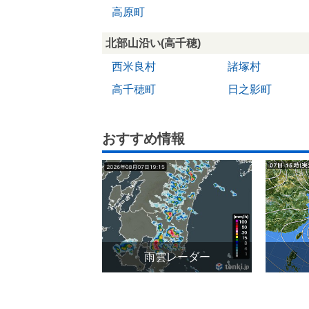
高原町
北部山沿い(高千穂)
西米良村
諸塚村
高千穂町
日之影町
おすすめ情報
雨雲レーダー