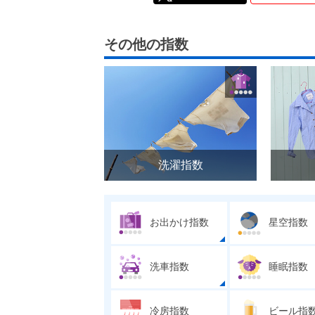
その他の指数
洗濯指数
お出かけ指数
星空指数
洗車指数
睡眠指数
冷房指数
ビール指