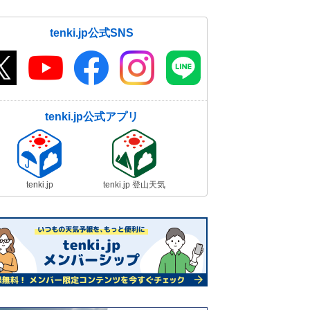
tenki.jp公式SNS
tenki.jp公式アプリ
tenki.jp
tenki.jp 登山天気