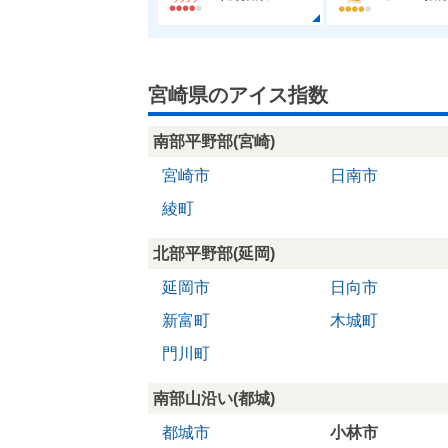
宮崎県のアイス指数
南部平野部(宮崎)
宮崎市
日南市
綾町
北部平野部(延岡)
延岡市
日向市
新富町
木城町
門川町
南部山沿い(都城)
都城市
小林市