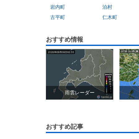
岩内町
泊村
古平町
仁木町
おすすめ情報
雨雲レーダー
おすすめ記事