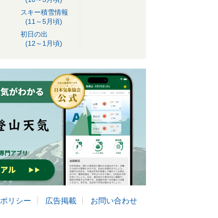
スキー積雪情報
(11～5月頃)
初日の出
(12～1月頃)
ポリシー
広告掲載
お問い合わせ