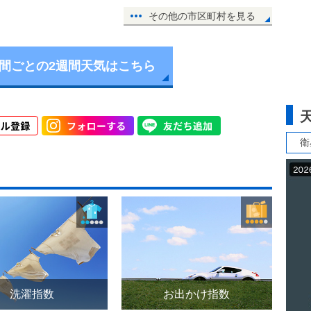
その他の市区町村を見る
時間ごとの2週間天気はこちら
衛
洗濯指数
お出かけ指数