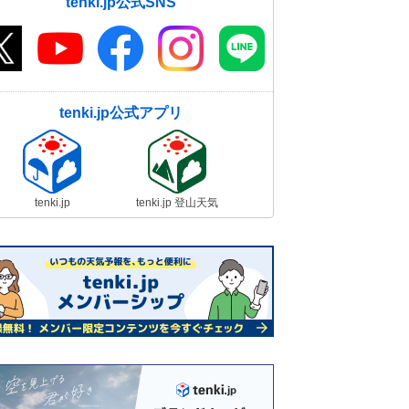
tenki.jp公式SNS
tenki.jp公式アプリ
tenki.jp
tenki.jp 登山天気