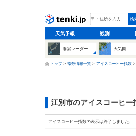
tenki.jp
検
天気予報
観測
雨雲レーダー
天気図
トップ
指数情報一覧
アイスコーヒー指数
江別市のアイスコーヒー
アイスコーヒー指数の表示は終了しました。