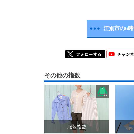
江別市の6
その他の指数
服装指数