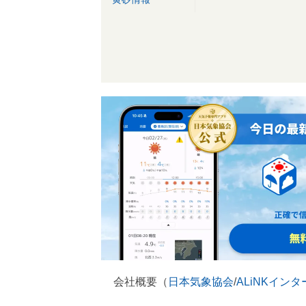
会社概要（
日本気象協会
/
ALiNKイン