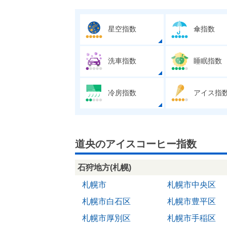
星空指数
傘指数
洗車指数
睡眠指数
冷房指数
アイス指
道央のアイスコーヒー指数
石狩地方(札幌)
札幌市
札幌市中央区
札幌市白石区
札幌市豊平区
札幌市厚別区
札幌市手稲区