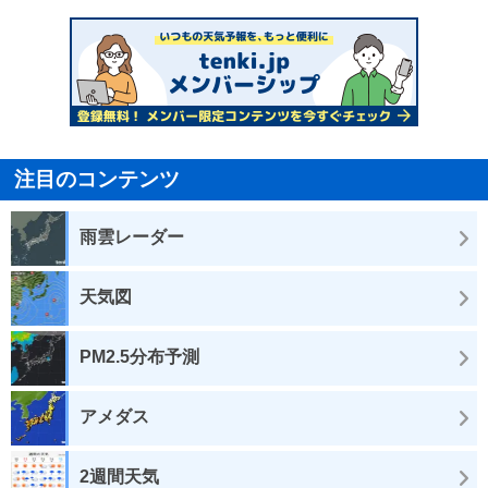
注目のコンテンツ
雨雲レーダー
天気図
PM2.5分布予測
アメダス
2週間天気