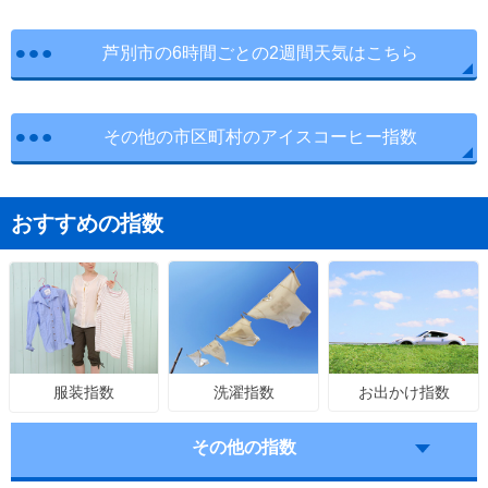
芦別市の6時間ごとの2週間天気はこちら
その他の市区町村のアイスコーヒー指数
おすすめの指数
洗濯指数
お出かけ指数
服装指数
その他の指数