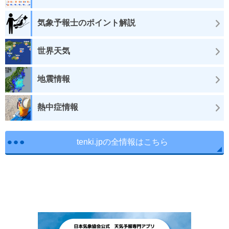
気象予報士のポイント解説
世界天気
地震情報
熱中症情報
tenki.jpの全情報はこちら