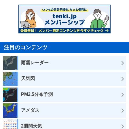
注目のコンテンツ
雨雲レーダー
天気図
PM2.5分布予測
アメダス
2週間天気