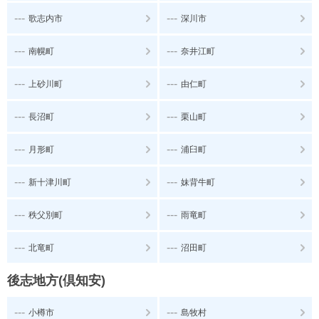
---
---
歌志内市
深川市
---
---
南幌町
奈井江町
---
---
上砂川町
由仁町
---
---
長沼町
栗山町
---
---
月形町
浦臼町
---
---
新十津川町
妹背牛町
---
---
秩父別町
雨竜町
---
---
北竜町
沼田町
後志地方(倶知安)
---
---
小樽市
島牧村