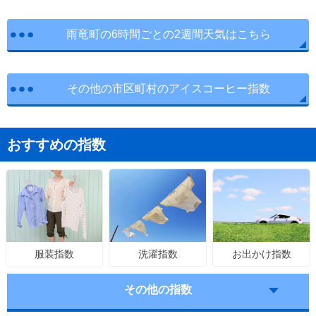
雨竜町の6時間ごとの2週間天気はこちら
その他の市区町村のアイスコーヒー指数
おすすめの指数
洗濯指数
お出かけ指数
服装指数
その他の指数