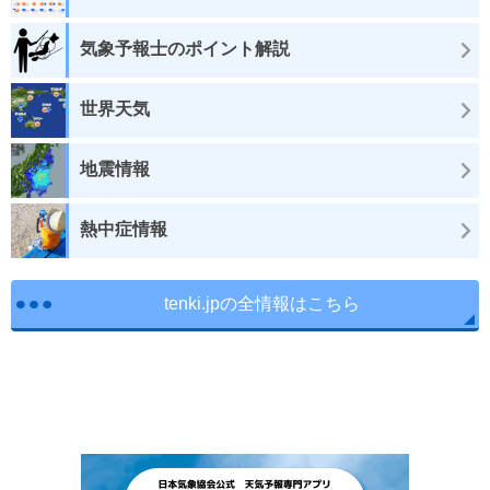
気象予報士のポイント解説
世界天気
地震情報
熱中症情報
tenki.jpの全情報はこちら