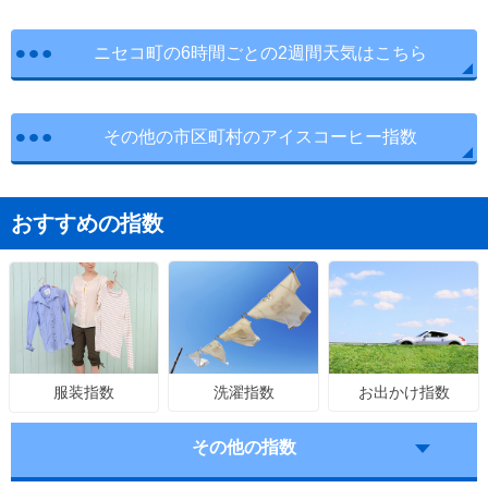
ニセコ町の6時間ごとの2週間天気はこちら
その他の市区町村のアイスコーヒー指数
おすすめの指数
洗濯指数
お出かけ指数
服装指数
その他の指数