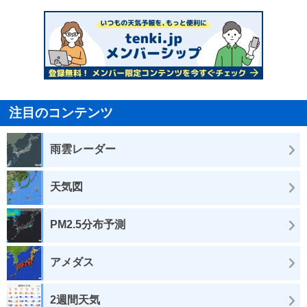
注目のコンテンツ
雨雲レーダー
天気図
PM2.5分布予測
アメダス
2週間天気