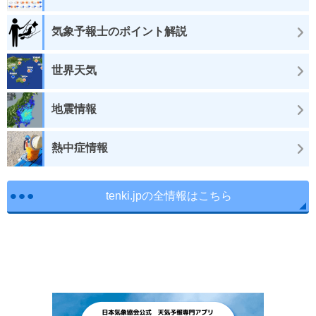
気象予報士のポイント解説
世界天気
地震情報
熱中症情報
tenki.jpの全情報はこちら