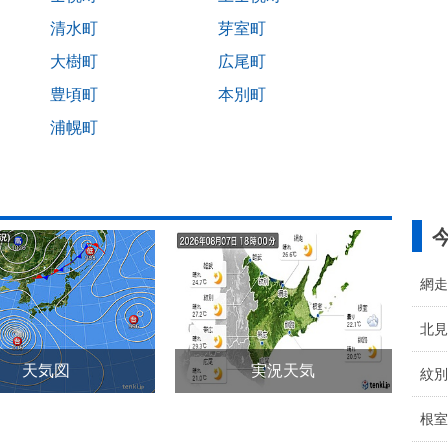
清水町
芽室町
大樹町
広尾町
豊頃町
本別町
浦幌町
網走
北見
天気図
実況天気
紋別
根室