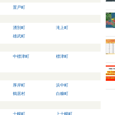
置戸町
湧別町
滝上町
雄武町
中標津町
標津町
厚岸町
浜中町
鶴居村
白糠町
士幌町
上士幌町