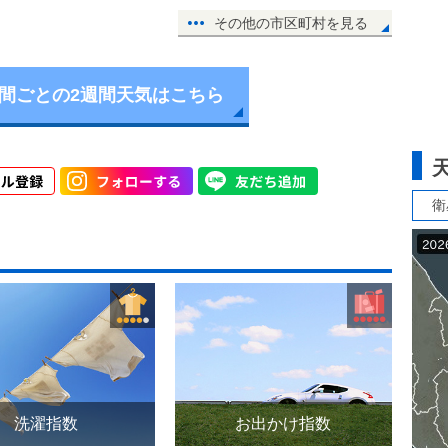
その他の市区町村を見る
時間ごとの2週間天気はこちら
衛
洗濯指数
お出かけ指数