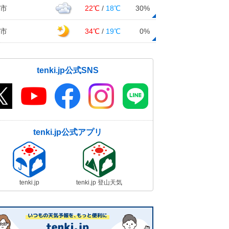
市
22℃
/
18℃
30%
市
34℃
/
19℃
0%
tenki.jp公式SNS
tenki.jp公式アプリ
tenki.jp
tenki.jp 登山天気