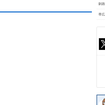
釧路
帯広