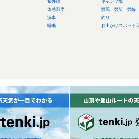
紫外線
キャンプ場
体感温度
競馬・競艇・競輪
洗車
釣り
睡眠
お出かけスポット