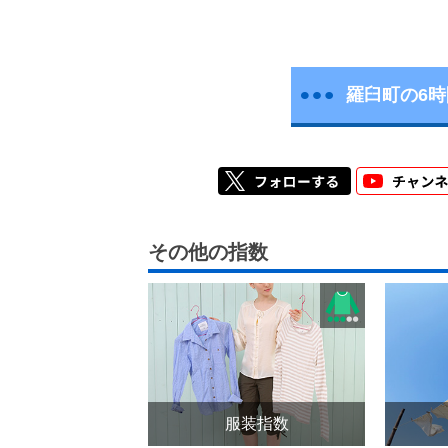
羅臼町の6
その他の指数
服装指数