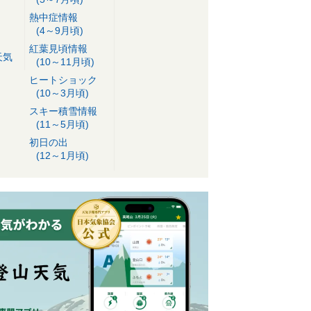
熱中症情報
(4～9月頃)
紅葉見頃情報
天気
(10～11月頃)
ヒートショック
(10～3月頃)
スキー積雪情報
(11～5月頃)
初日の出
(12～1月頃)