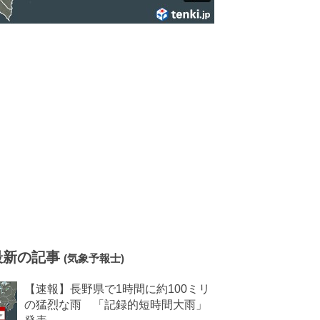
最新の記事
(気象予報士)
【速報】長野県で1時間に約100ミリ
の猛烈な雨 「記録的短時間大雨」