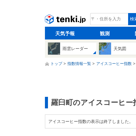
tenki.jp
検
天気予報
観測
雨雲レーダー
天気図
トップ
指数情報一覧
アイスコーヒー指数
羅臼町のアイスコーヒー
アイスコーヒー指数の表示は終了しました。