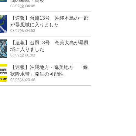
間の暴風・高波
08/07(金)06:05
【速報】台風13号 沖縄本島の一部
が暴風域に入りました
08/07(金)04:53
【速報】台風13号 奄美大島が暴風
域に入りました
08/07(金)01:02
【速報】沖縄地方・奄美地方 「線
状降水帯」発生の可能性
08/06(木)23:48