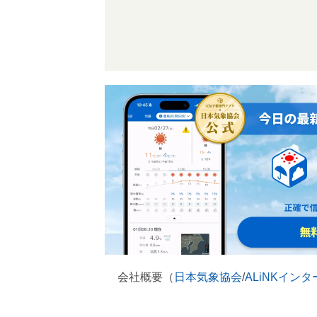
会社概要（
日本気象協会
/
ALiNKイン