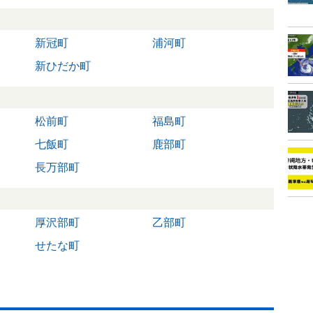
新冠町
浦河町
新ひだか町
松前町
福島町
七飯町
鹿部町
長万部町
厚沢部町
乙部町
せたな町