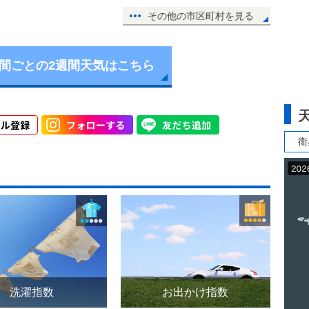
その他の市区町村を見る
時間ごとの2週間天気はこちら
衛
洗濯指数
お出かけ指数