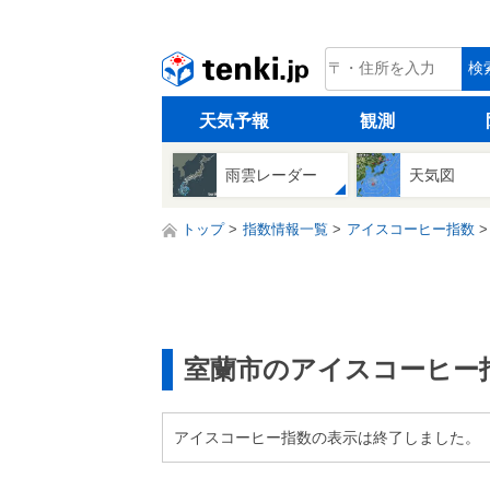
tenki.jp
検
天気予報
観測
雨雲レーダー
天気図
トップ
指数情報一覧
アイスコーヒー指数
室蘭市のアイスコーヒー
アイスコーヒー指数の表示は終了しました。