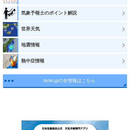
気象予報士のポイント解説
世界天気
地震情報
熱中症情報
tenki.jpの全情報はこちら