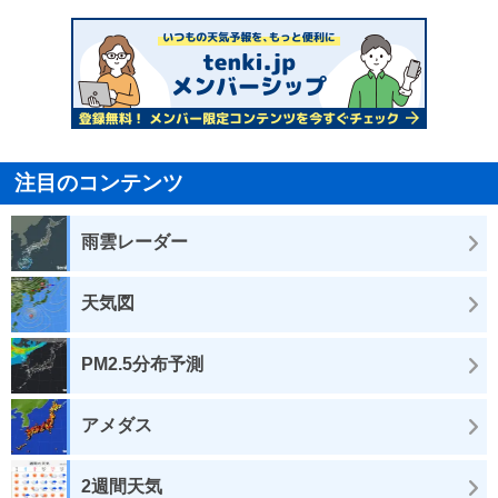
注目のコンテンツ
雨雲レーダー
天気図
PM2.5分布予測
アメダス
2週間天気