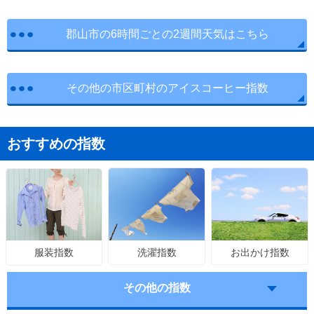
郡山市の6時間ごとの2週間天気はこちら
その他の市区町村のアイスコーヒー指数
おすすめの指数
洗濯指数
お出かけ指数
服装指数
その他の指数