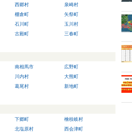
西郷村
泉崎村
棚倉町
矢祭町
石川町
玉川村
古殿町
三春町
南相馬市
広野町
川内村
大熊町
葛尾村
新地町
下郷町
檜枝岐村
北塩原村
西会津町