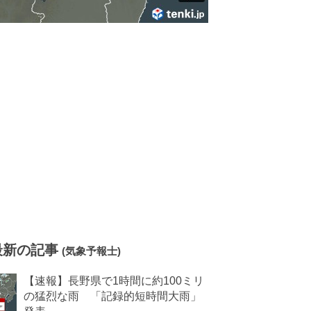
最新の記事
(気象予報士)
【速報】長野県で1時間に約100ミリ
の猛烈な雨 「記録的短時間大雨」