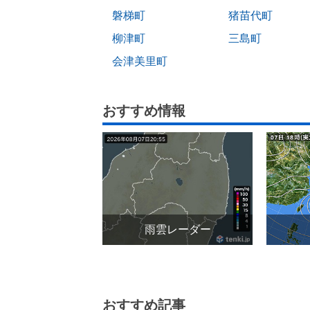
磐梯町
猪苗代町
柳津町
三島町
会津美里町
おすすめ情報
雨雲レーダー
おすすめ記事