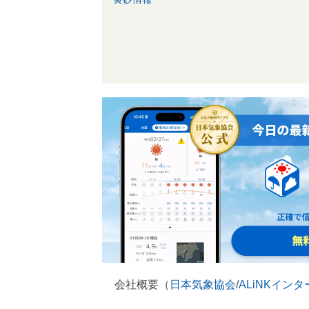
会社概要（
日本気象協会
/
ALiNKイン