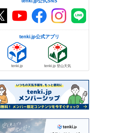
tenki.jp公式SNS
tenki.jp公式アプリ
tenki.jp
tenki.jp 登山天気