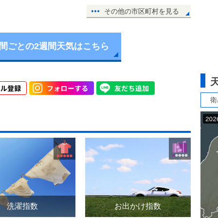
その他の市区町村を見る
時間ごとの2週間天気はこちら
衛
洗濯指数
お出かけ指数