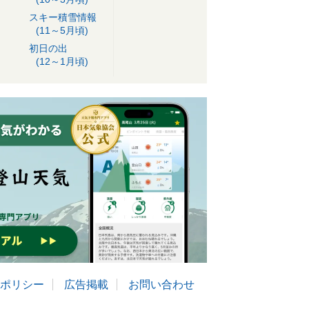
スキー積雪情報
(11～5月頃)
初日の出
(12～1月頃)
ポリシー
広告掲載
お問い合わせ