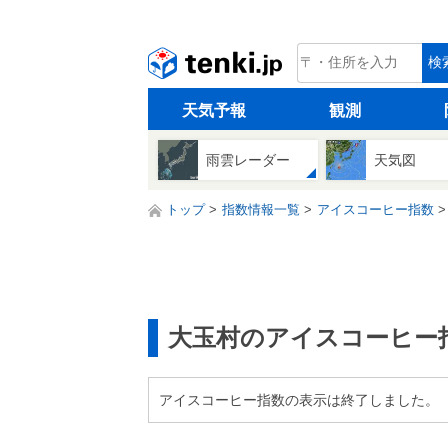
tenki.jp
検
天気予報
観測
雨雲レーダー
天気図
トップ
指数情報一覧
アイスコーヒー指数
大玉村のアイスコーヒー
アイスコーヒー指数の表示は終了しました。