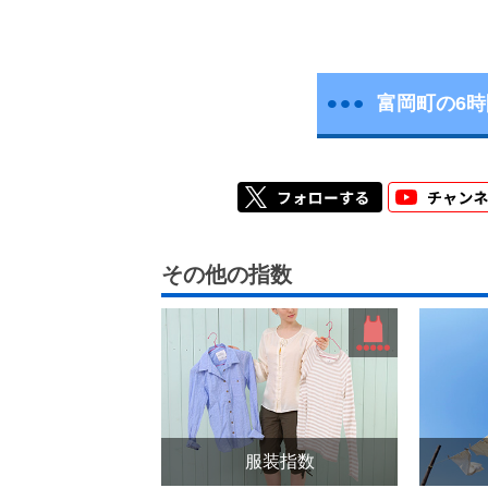
富岡町の6
その他の指数
服装指数