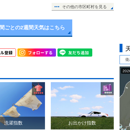
その他の市区町村を見る
時間ごとの2週間天気はこちら
衛
洗濯指数
お出かけ指数