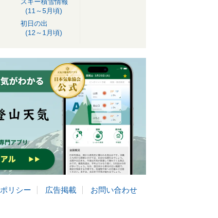
スキー積雪情報
(11～5月頃)
初日の出
(12～1月頃)
ポリシー
広告掲載
お問い合わせ