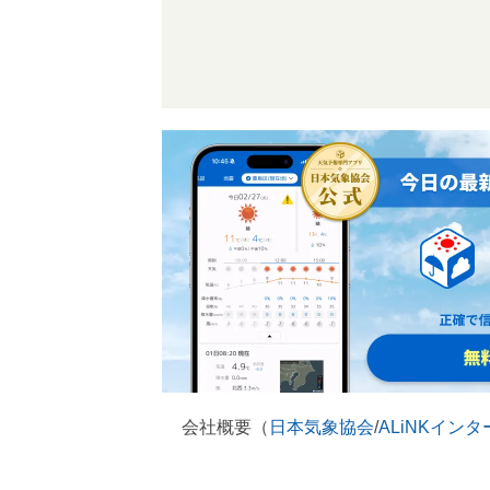
会社概要（
日本気象協会
/
ALiNKイン