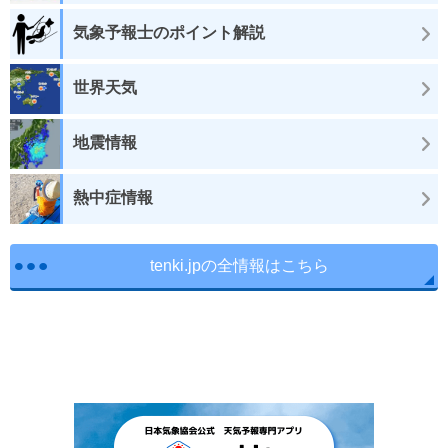
気象予報士のポイント解説
世界天気
地震情報
熱中症情報
tenki.jpの全情報はこちら