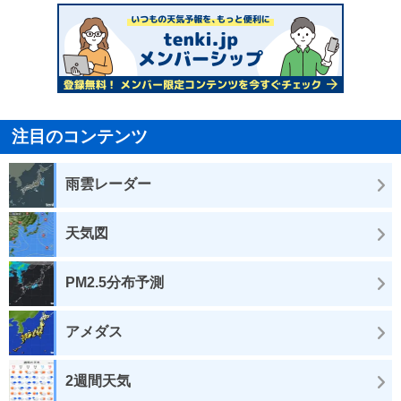
注目のコンテンツ
雨雲レーダー
天気図
PM2.5分布予測
アメダス
2週間天気