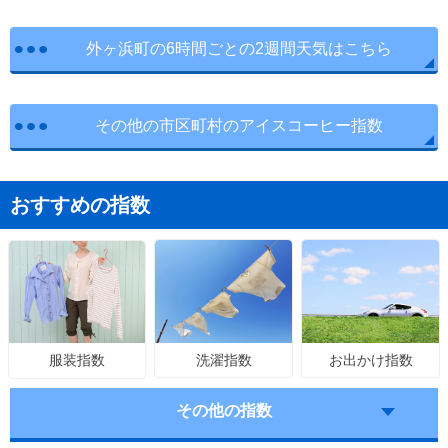
外ヶ浜町の6時間ごとの2週間天気はこちら
その他の市区町村のアイスコーヒー指数
おすすめの指数
洗濯指数
お出かけ指数
服装指数
その他の指数