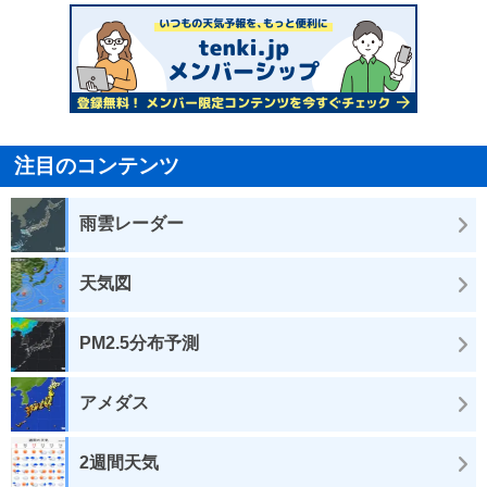
注目のコンテンツ
雨雲レーダー
天気図
PM2.5分布予測
アメダス
2週間天気