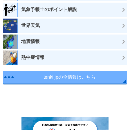
気象予報士のポイント解説
世界天気
地震情報
熱中症情報
tenki.jpの全情報はこちら