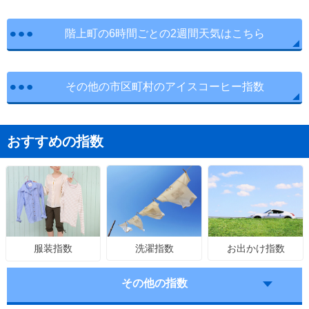
階上町の6時間ごとの2週間天気はこちら
その他の市区町村のアイスコーヒー指数
おすすめの指数
洗濯指数
お出かけ指数
服装指数
その他の指数