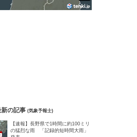
最新の記事
(気象予報士)
【速報】長野県で1時間に約100ミリ
の猛烈な雨 「記録的短時間大雨」