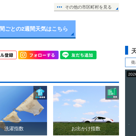
その他の市区町村を見る
時間ごとの2週間天気はこちら
衛
洗濯指数
お出かけ指数