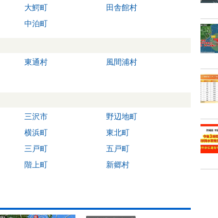
大鰐町
田舎館村
中泊町
東通村
風間浦村
三沢市
野辺地町
横浜町
東北町
三戸町
五戸町
階上町
新郷村