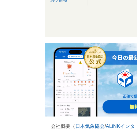
会社概要（
日本気象協会
/
ALiNKイン