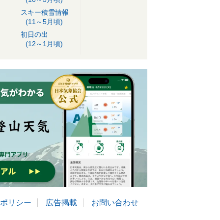
スキー積雪情報
(11～5月頃)
初日の出
(12～1月頃)
ポリシー
広告掲載
お問い合わせ