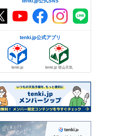
tenki.jp公式SNS
tenki.jp公式アプリ
tenki.jp
tenki.jp 登山天気