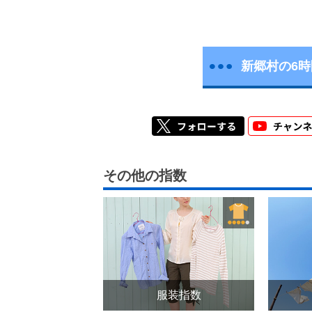
新郷村の6
その他の指数
服装指数