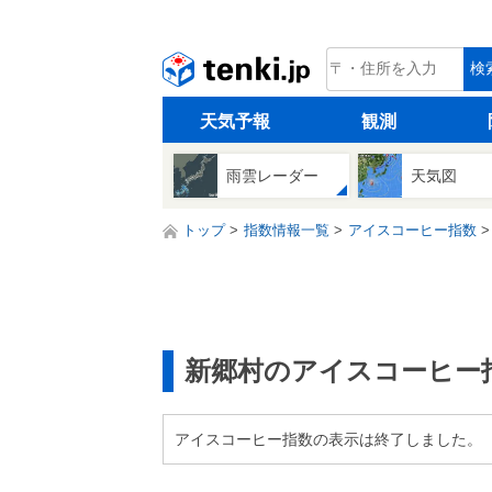
tenki.jp
検
天気予報
観測
雨雲レーダー
天気図
トップ
指数情報一覧
アイスコーヒー指数
新郷村のアイスコーヒー
アイスコーヒー指数の表示は終了しました。