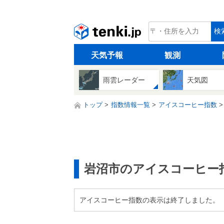
tenki.jp
検
天気予報
観測
雨雲レーダー
天気図
トップ
指数情報一覧
アイスコーヒー指数
岩沼市のアイスコーヒー
アイスコーヒー指数の表示は終了しました。