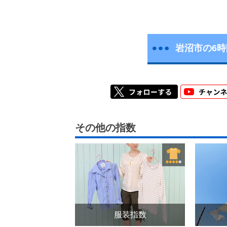
岩沼市の6
その他の指数
服装指数