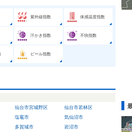
紫外線指数
体感温度指数
汗かき指数
不快指数
数
ビール指数
仙台市宮城野区
仙台市若林区
塩竈市
気仙沼市
多賀城市
岩沼市