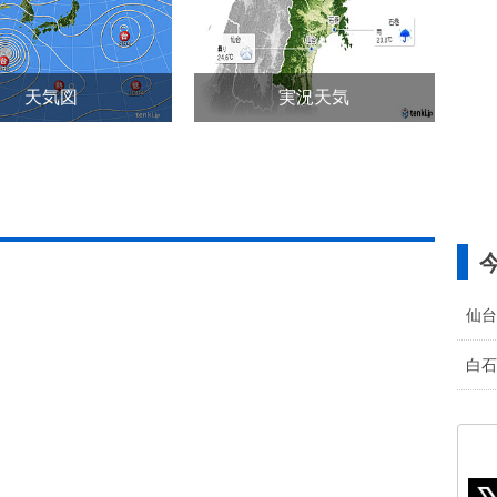
天気図
実況天気
仙台
白石