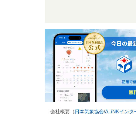
会社概要（
日本気象協会
/
ALiNKイン