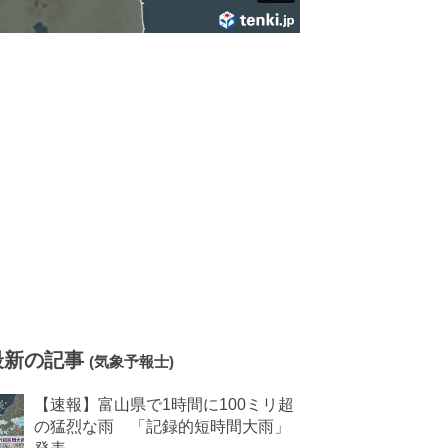
最新の記事
(気象予報士)
【速報】富山県で1時間に100ミリ超
の猛烈な雨 「記録的短時間大雨」