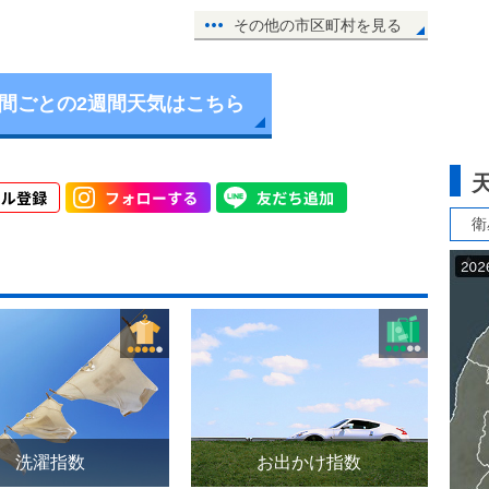
その他の市区町村を見る
時間ごとの2週間天気はこちら
衛
洗濯指数
お出かけ指数