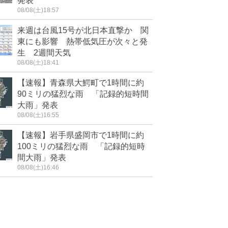
発表
08/08(土)18:57
来週は台風15号が北日本直撃か 関
東にも影響 熱帯低気圧が次々と発
生 2週間天気
08/08(土)18:41
【速報】青森県大鰐町で1時間に約
90ミリの猛烈な雨 「記録的短時間
大雨」発表
08/08(土)16:55
【速報】岩手県盛岡市で1時間に約
100ミリの猛烈な雨 「記録的短時
間大雨」発表
08/08(土)16:46