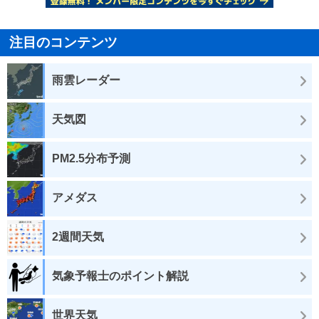
注目のコンテンツ
雨雲レーダー
天気図
PM2.5分布予測
アメダス
2週間天気
気象予報士のポイント解説
世界天気