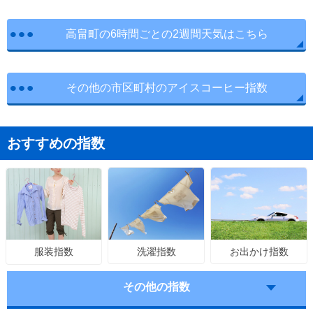
高畠町の6時間ごとの2週間天気はこちら
その他の市区町村のアイスコーヒー指数
おすすめの指数
洗濯指数
お出かけ指数
服装指数
その他の指数