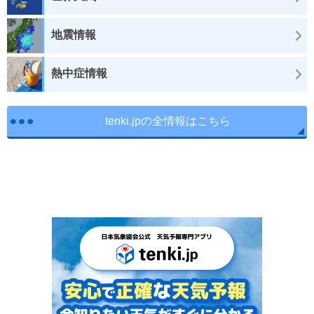
地震情報
熱中症情報
tenki.jpの全情報はこちら