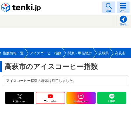
tenki.jp
検索
メニュー
現在地
指数情報一覧
アイスコーヒー指数
関東・甲信地方
茨城県
高萩市
高萩市のアイスコーヒー指数
アイスコーヒー指数の表示は終了しました。