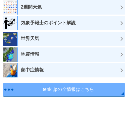
2週間天気
気象予報士のポイント解説
世界天気
地震情報
熱中症情報
tenki.jpの全情報はこちら