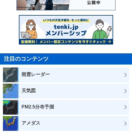
注目のコンテンツ
雨雲レーダー
天気図
PM2.5分布予測
アメダス