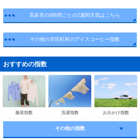
高萩市の6時間ごとの2週間天気はこちら
その他の市区町村のアイスコーヒー指数
おすすめの指数
洗濯指数
お出かけ指数
服装指数
その他の指数