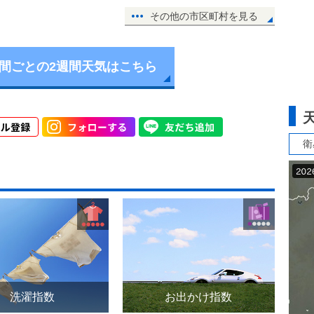
その他の市区町村を見る
時間ごとの2週間天気はこちら
衛
洗濯指数
お出かけ指数