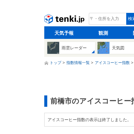
tenki.jp
検
天気予報
観測
雨雲レーダー
天気図
トップ
指数情報一覧
アイスコーヒー指数
前橋市のアイスコーヒー
アイスコーヒー指数の表示は終了しました。