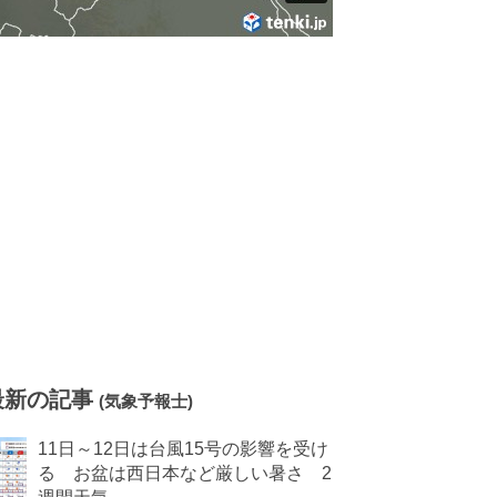
最新の記事
(気象予報士)
11日～12日は台風15号の影響を受け
る お盆は西日本など厳しい暑さ 2