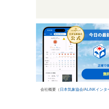
会社概要（
日本気象協会
/
ALiNKイン