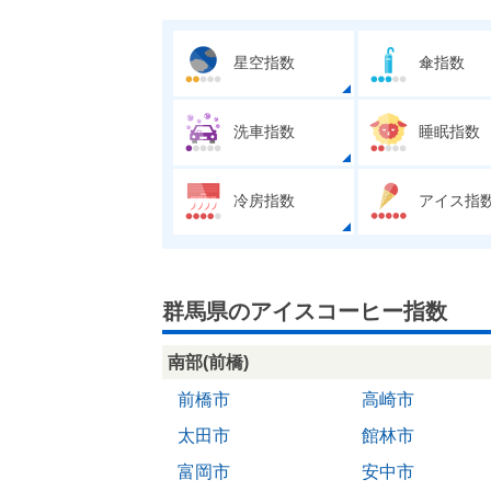
星空指数
傘指数
洗車指数
睡眠指数
冷房指数
アイス指
群馬県のアイスコーヒー指数
南部(前橋)
前橋市
高崎市
太田市
館林市
富岡市
安中市