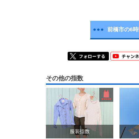
前橋市の6
その他の指数
服装指数