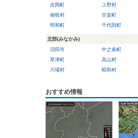
吉岡町
上野村
南牧村
甘楽町
明和町
千代田町
北部(みなかみ)
沼田市
中之条町
草津町
高山村
川場村
昭和村
おすすめ情報