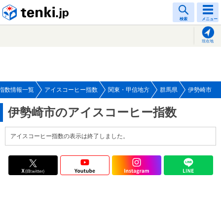
tenki.jp
検索
メニュー
現在地
指数情報一覧
アイスコーヒー指数
関東・甲信地方
群馬県
伊勢崎市
伊勢崎市のアイスコーヒー指数
アイスコーヒー指数の表示は終了しました。