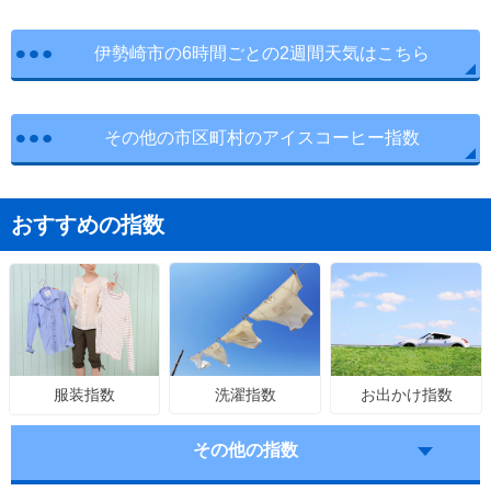
伊勢崎市の6時間ごとの2週間天気はこちら
その他の市区町村のアイスコーヒー指数
おすすめの指数
洗濯指数
お出かけ指数
服装指数
その他の指数