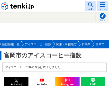
tenki.jp
検索
メニュー
現在地
指数情報一覧
アイスコーヒー指数
関東・甲信地方
群馬県
富岡市
富岡市のアイスコーヒー指数
アイスコーヒー指数の表示は終了しました。