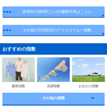
富岡市の6時間ごとの2週間天気はこちら
その他の市区町村のアイスコーヒー指数
おすすめの指数
洗濯指数
お出かけ指数
服装指数
その他の指数