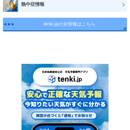
熱中症情報
tenki.jpの全情報はこちら