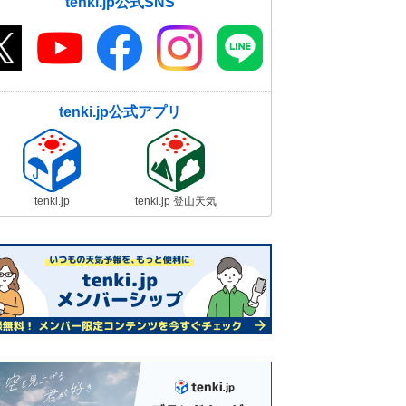
tenki.jp公式SNS
tenki.jp公式アプリ
tenki.jp
tenki.jp 登山天気