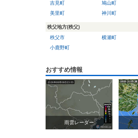
吉見町
鳩山町
美里町
神川町
秩父地方(秩父)
秩父市
横瀬町
小鹿野町
おすすめ情報
雨雲レーダー