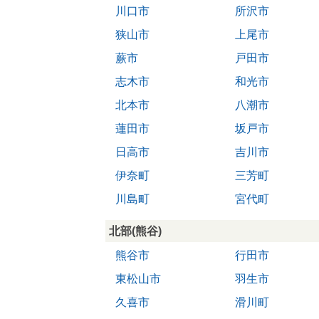
川口市
所沢市
狭山市
上尾市
蕨市
戸田市
志木市
和光市
北本市
八潮市
蓮田市
坂戸市
日高市
吉川市
伊奈町
三芳町
川島町
宮代町
北部(熊谷)
熊谷市
行田市
東松山市
羽生市
久喜市
滑川町