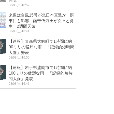
発表
08/08(土)18:57
来週は台風15号が北日本直撃か 関
東にも影響 熱帯低気圧が次々と発
生 2週間天気
08/08(土)18:41
【速報】青森県大鰐町で1時間に約
90ミリの猛烈な雨 「記録的短時間
大雨」発表
08/08(土)16:55
【速報】岩手県盛岡市で1時間に約
100ミリの猛烈な雨 「記録的短時
間大雨」発表
08/08(土)16:46