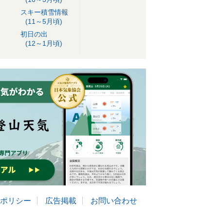
スキー積雪情報
(11～5月頃)
初日の出
(12～1月頃)
ポリシー
広告掲載
お問い合わせ