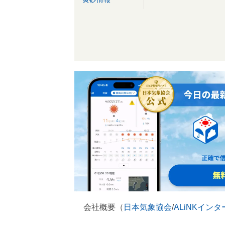
会社概要（
日本気象協会
/
ALiNKイン