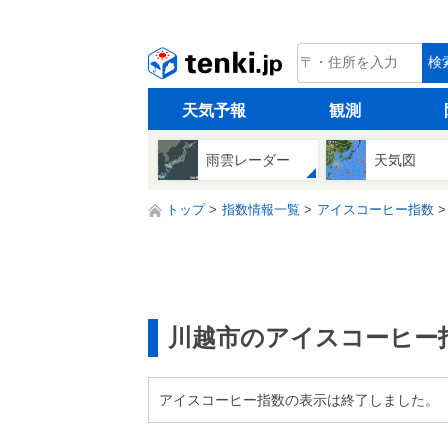
tenki.jp
検
天気予報
観測
雨雲レーダー
天気図
トップ
指数情報一覧
アイスコーヒー指数
川越市のアイスコーヒー
アイスコーヒー指数の表示は終了しました。