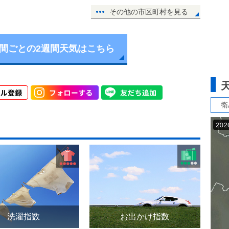
その他の市区町村を見る
時間ごとの2週間天気はこちら
衛
洗濯指数
お出かけ指数