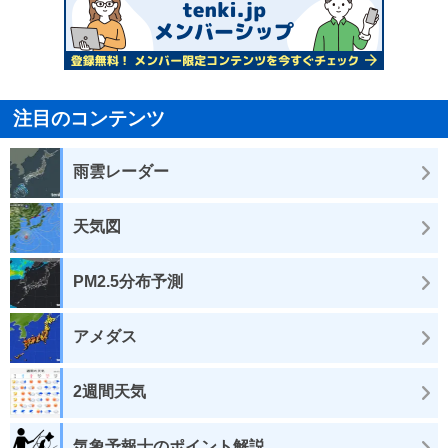
注目のコンテンツ
雨雲レーダー
天気図
PM2.5分布予測
アメダス
2週間天気
気象予報士のポイント解説