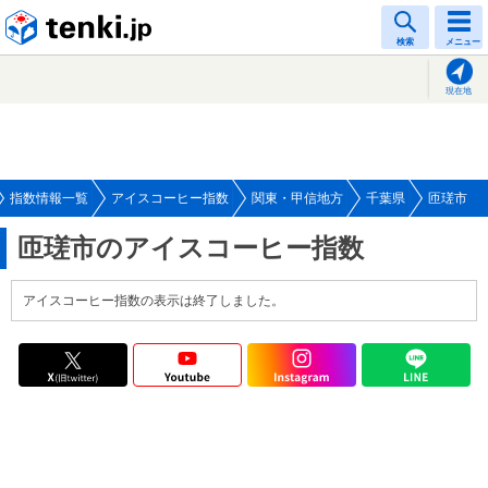
tenki.jp
検索
メニュー
現在地
指数情報一覧
アイスコーヒー指数
関東・甲信地方
千葉県
匝瑳市
匝瑳市のアイスコーヒー指数
アイスコーヒー指数の表示は終了しました。