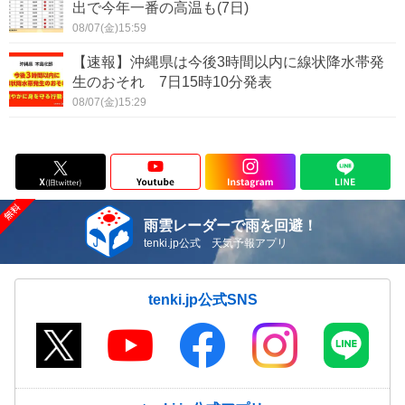
出で今年一番の高温も(7日)
08/07(金)15:59
【速報】沖縄県は今後3時間以内に線状降水帯発
生のおそれ 7日15時10分発表
08/07(金)15:29
雨雲レーダーで雨を回避！
tenki.jp公式 天気予報アプリ
tenki.jp公式SNS