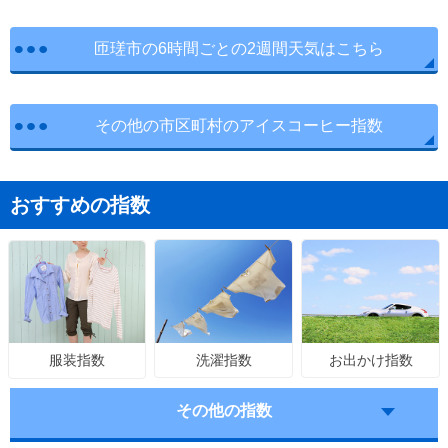
匝瑳市の6時間ごとの2週間天気はこちら
その他の市区町村のアイスコーヒー指数
おすすめの指数
洗濯指数
お出かけ指数
服装指数
その他の指数