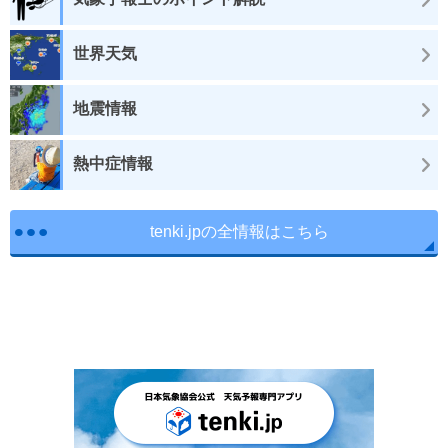
世界天気
地震情報
熱中症情報
tenki.jpの全情報はこちら