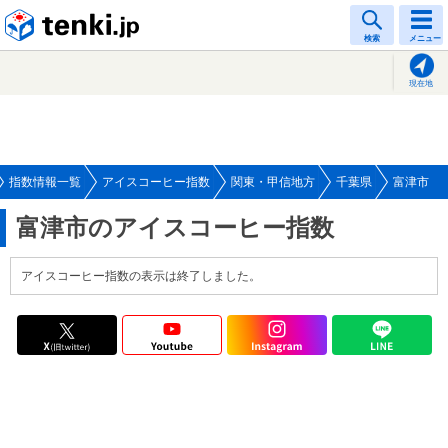
tenki.jp
検索
メニュー
現在地
指数情報一覧
アイスコーヒー指数
関東・甲信地方
千葉県
富津市
富津市のアイスコーヒー指数
アイスコーヒー指数の表示は終了しました。