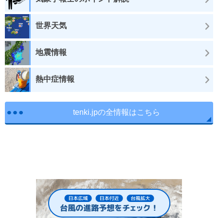
世界天気
地震情報
熱中症情報
tenki.jpの全情報はこちら