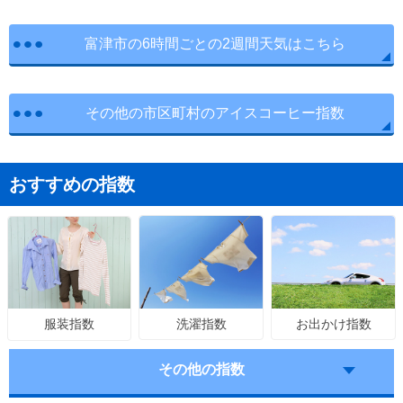
富津市の6時間ごとの2週間天気はこちら
その他の市区町村のアイスコーヒー指数
おすすめの指数
洗濯指数
お出かけ指数
服装指数
その他の指数