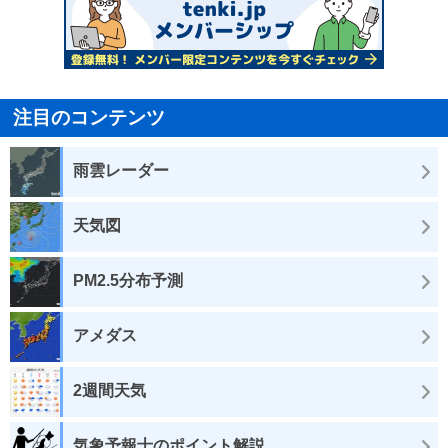
注目のコンテンツ
雨雲レーダー
天気図
PM2.5分布予測
アメダス
2週間天気
気象予報士のポイント解説