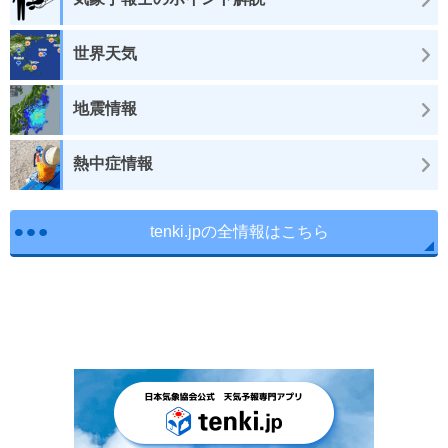
世界天気
地震情報
熱中症情報
tenki.jpの全情報はこちら