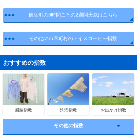
御宿町の6時間ごとの2週間天気はこちら
その他の市区町村のアイスコーヒー指数
おすすめの指数
洗濯指数
お出かけ指数
服装指数
その他の指数