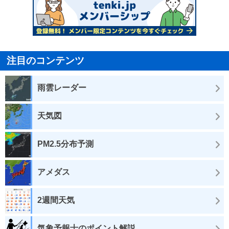
注目のコンテンツ
雨雲レーダー
天気図
PM2.5分布予測
アメダス
2週間天気
気象予報士のポイント解説