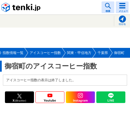
tenki.jp
検索
メニュー
現在地
指数情報一覧
アイスコーヒー指数
関東・甲信地方
千葉県
御宿町
御宿町のアイスコーヒー指数
アイスコーヒー指数の表示は終了しました。